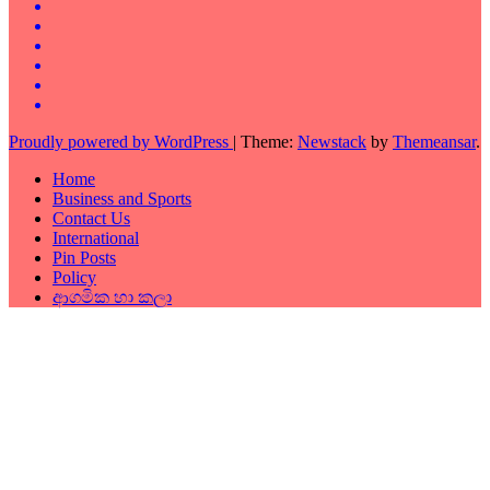
Proudly powered by WordPress
|
Theme:
Newstack
by
Themeansar
.
Home
Business and Sports
Contact Us
International
Pin Posts
Policy
ආගමික හා කලා