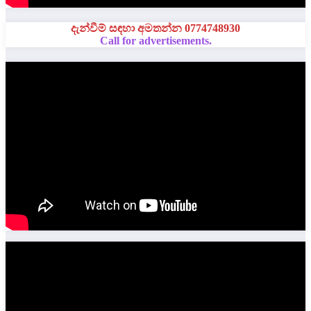
දැන්වීම් සඳහා අමතන්න 0774748930
Call for advertisements.