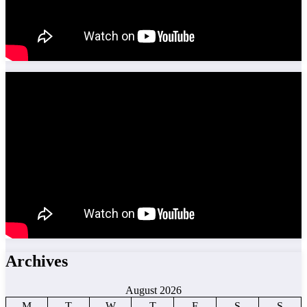
Archives
August 2026
M
T
W
T
F
S
S