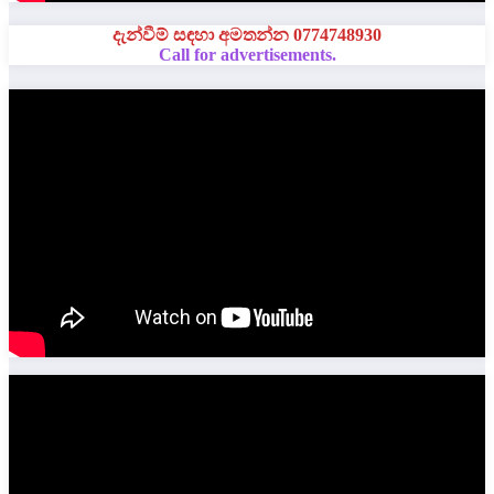
දැන්වීම් සඳහා අමතන්න 0774748930
Call for advertisements.