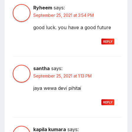
Ryheem
says:
September 25, 2021 at 3:54 PM
good luck. you have a good future
REPLY
santha
says:
September 25, 2021 at 1:13 PM
jaya wewa devi pihitai
REPLY
kapila kumara
says: