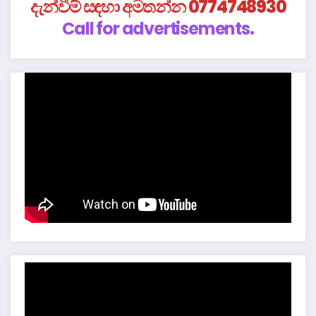
දැන්වීම් සඳහා අමතන්න 0774748930
Call for advertisements.