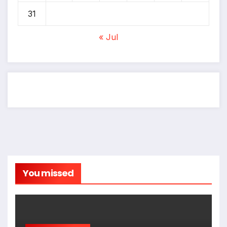
31
« Jul
You missed