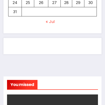
24
25
26
27
28
29
30
31
« Jul
You missed