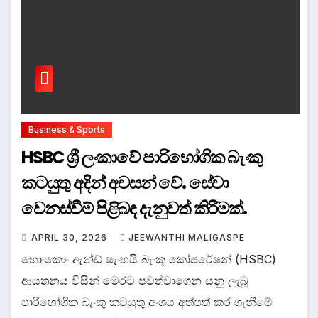
Business & Sports
HSBC ශ්‍රී ලංකාවේ පාරිභෝගික බැංකු
කටයුතු අදින් අවසන් වේ. සේවා
වෙනස්වීම් පිළිබඳ දැනුවත් කිරීමක්.
APRIL 30, 2026
JEEWANTHI MALIGASPE
හොංකොං ඇන්ඩ් ෂැංහයි බැංකු කෝපරේෂන් (HSBC)
ආයතනය විසින් මෙරට පවත්වාගෙන යනු ලැබූ
පාරිභෝගික බැංකු කටයුතු අංශය අත්පත් කර ගැනීමේ