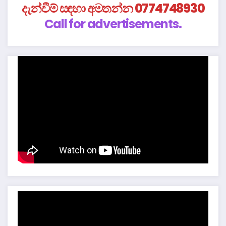
දැන්වීම් සඳහා අමතන්න 0774748930
Call for advertisements.