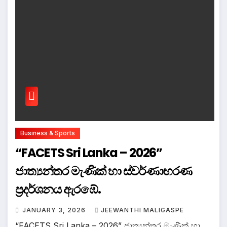
Business & Sports
“FACETS Sri Lanka – 2026”
ජාත්‍යන්තර මැණික් හා ස්වර්ණාභරණ
ප්‍රදර්ශනය ඇරඹේ.
JANUARY 3, 2026
JEEWANTHI MALIGASPE
“FACETS Sri Lanka – 2026” ජාත්‍යන්තර මැණික් හා