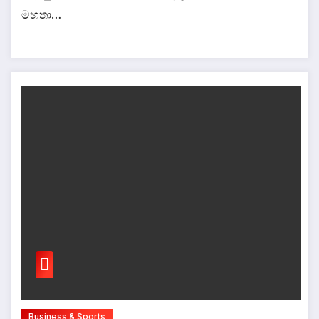
මහතා…
Business & Sports