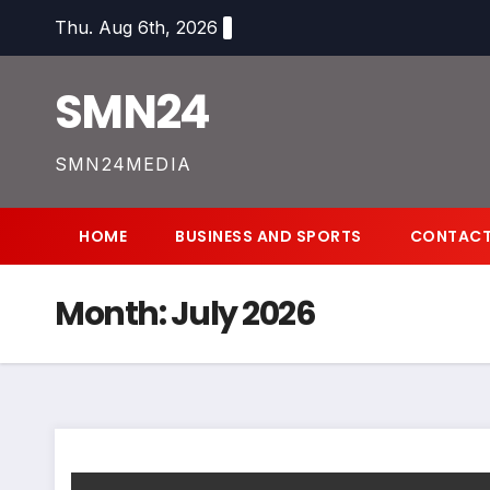
Skip
Thu. Aug 6th, 2026
to
content
SMN24
SMN24MEDIA
HOME
BUSINESS AND SPORTS
CONTACT
Month:
July 2026