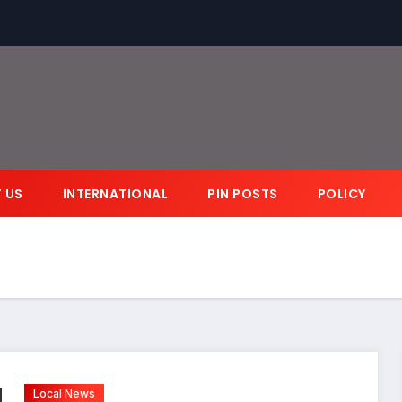
 US
INTERNATIONAL
PIN POSTS
POLICY
Local News