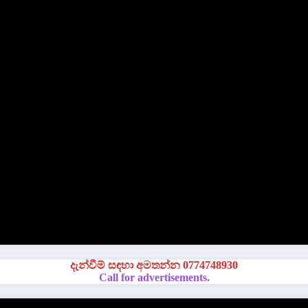
දැන්වීම් සඳහා අමතන්න 0774748930
Call for advertisements.