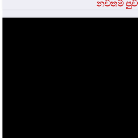
නවතම පුවත