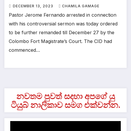
DECEMBER 13, 2023
CHAMILA GAMAGE
Pastor Jerome Fernando arrested in connection
with his controversial sermon was today ordered
to be further remanded till December 27 by the
Colombo Fort Magistrate’s Court. The CID had
commenced…
නවතම පුවත් සදහා අපගේ යු
ටියුබ් නාලිකාව සමග එක්වන්න.