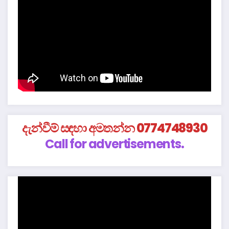
දැන්වීම් සඳහා අමතන්න 0774748930
Call for advertisements.