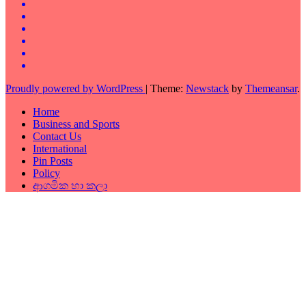
Proudly powered by WordPress
|
Theme:
Newstack
by
Themeansar
.
Home
Business and Sports
Contact Us
International
Pin Posts
Policy
ආගමික හා කලා