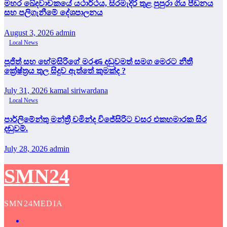
මහර ඛේදවාචකයේ යථාර්ථය, සිරමැදිරි තුළ පුපුරා ගිය පීඩනය
සහ පලිගැනීමේ දේශපාලනය
August 3, 2026
admin
Local News
පූජිත් සහ හේමසිරිගේ මරණ දඩුවමත් සමග මෙරට නීතී
ක්‍රේෂ්ත්‍රය තුල සිදුව ඇත්තේ කුමක්ද ?
July 31, 2026
kamal siriwardana
Local News
පාර්ලිමේන්තු මන්ත්‍රී චමින්ද විජේසිරිට වසර එකහමාරක සිර
දඬුවම්.
July 28, 2026
admin
SMN24
SMN24MEDIA