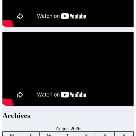
Archives
August 2026
M
T
W
T
F
S
S