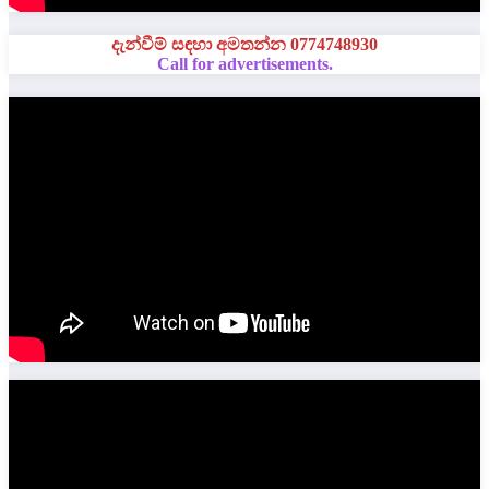
දැන්වීම් සඳහා අමතන්න 0774748930
Call for advertisements.