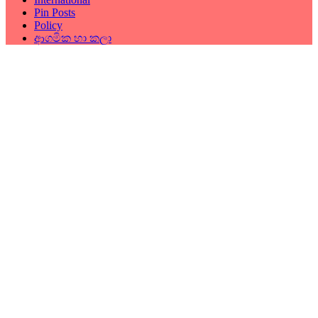
Pin Posts
Policy
ආගමික හා කලා