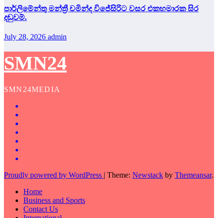
පාර්ලිමේන්තු මන්ත්‍රී චමින්ද විජේසිරිට වසර එකහමාරක සිර
දඬුවම්.
July 28, 2026
admin
SMN24
SMN24MEDIA
Proudly powered by WordPress
|
Theme:
Newstack
by
Themeansar
.
Home
Business and Sports
Contact Us
International