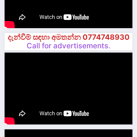
දැන්වීම් සඳහා අමතන්න 0774748930
Call for advertisements.