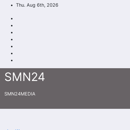
Skip
Thu. Aug 6th, 2026
to
content
SMN24
SMN24MEDIA