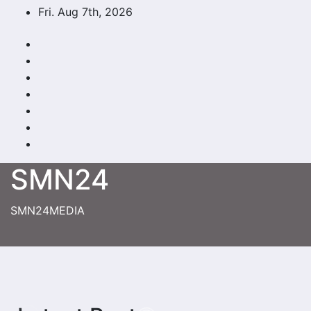
Skip
Fri. Aug 7th, 2026
to
content
SMN24
SMN24MEDIA