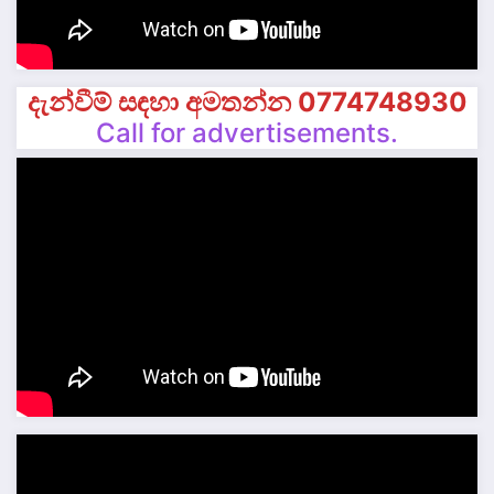
දැන්වීම් සඳහා අමතන්න 0774748930
Call for advertisements.