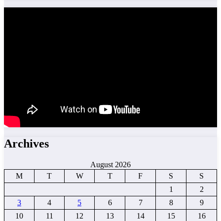
Archives
August 2026
M
T
W
T
F
S
S
1
2
3
4
5
6
7
8
9
10
11
12
13
14
15
16