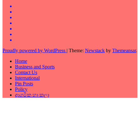
Proudly powered by WordPress
|
Theme:
Newstack
by
Themeansar
.
Home
Business and Sports
Contact Us
International
Pin Posts
Policy
ආගමික හා කලා