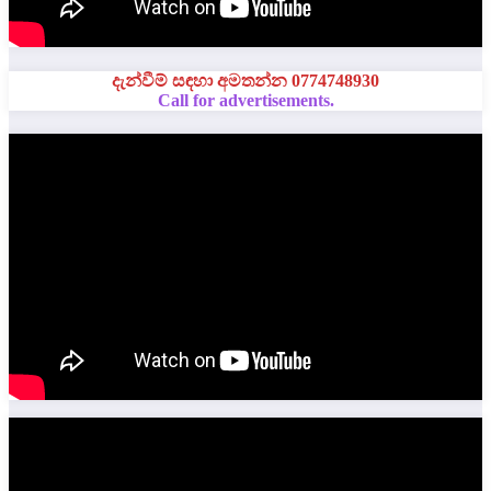
දැන්වීම් සඳහා අමතන්න 0774748930
Call for advertisements.