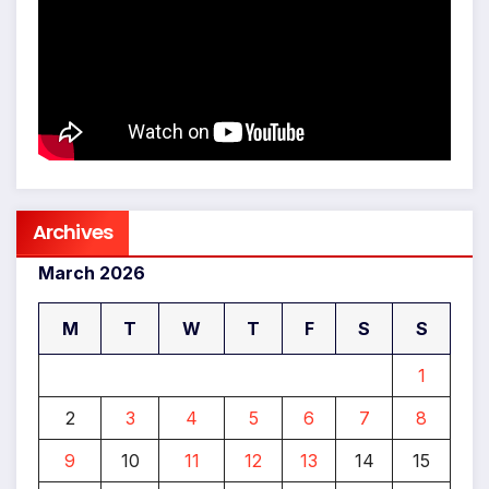
Archives
March 2026
M
T
W
T
F
S
S
1
2
3
4
5
6
7
8
9
10
11
12
13
14
15