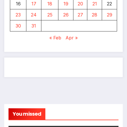
16
17
18
19
20
21
22
23
24
25
26
27
28
29
30
31
« Feb
Apr »
You missed