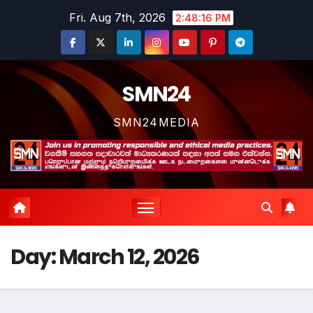
Skip
Fri. Aug 7th, 2026
2:48:17 PM
to
content
SMN24
SMN24MEDIA
Day:
March 12, 2026