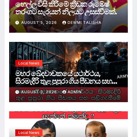
හෙල්ල විසි කිරීමේ ක්‍රීඩක රුමේෂ්
තරංගට සැරයන් නිලයට උසස්වීමක්.
AUGUST 5, 2026
DEWMI TALISHA
Local News
මහර ඛේදවාචකයේ යථාර්ථය,
සිරමැදිරි තුළ පුපුරා ගිය පීඩනය සහ
පලිගැනීමේ දේශපාලනය
AUGUST 3, 2026
ADMIN
Local News