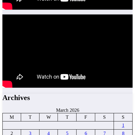
Archives
March 2026
M
T
W
T
F
S
S
1
2
3
4
5
6
7
8