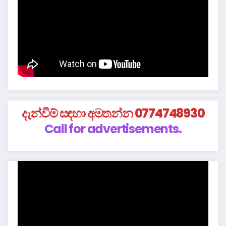
දැන්වීම් සඳහා අමතන්න 0774748930
Call for advertisements.