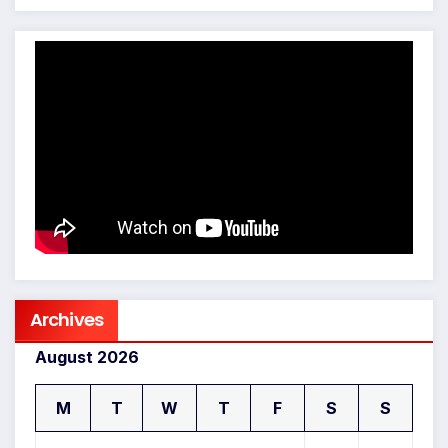
Archives
August 2026
M
T
W
T
F
S
S