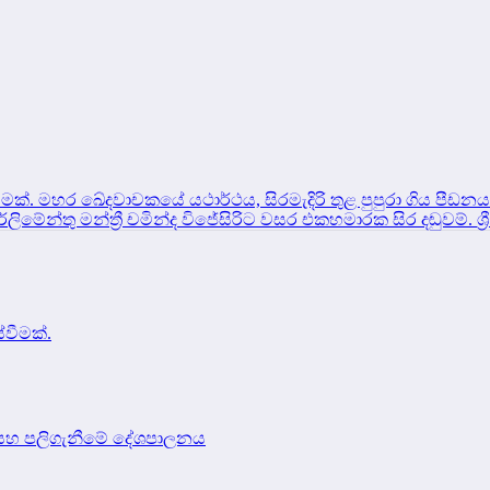
ීමක්.
මහර ඛේදවාචකයේ යථාර්ථය, සිරමැදිරි තුළ පුපුරා ගිය පී
ර්ලිමේන්තු මන්ත්‍රී චමින්ද විජේසිරිට වසර එකහමාරක සිර දඬුවම්.
ශ