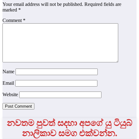
Your email address will not be published.
Required fields are
marked
*
Comment
*
Name
Email
Website
නවතම පුවත් සදහා අපගේ යු ටියුබ්
නාලිකාව සමග එක්වන්න.