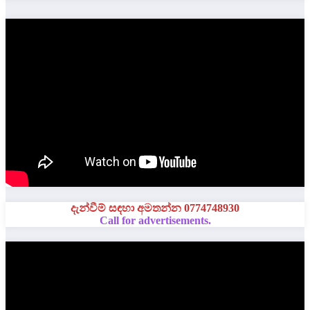
දැන්වීම් සඳහා අමතන්න 0774748930
Call for advertisements.