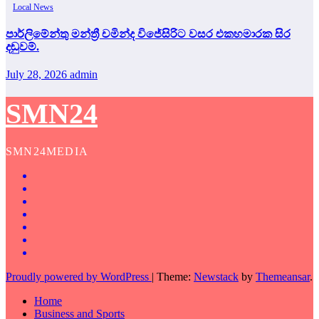
Local News
පාර්ලිමේන්තු මන්ත්‍රී චමින්ද විජේසිරිට වසර එකහමාරක සිර
දඬුවම්.
July 28, 2026
admin
SMN24
SMN24MEDIA
Proudly powered by WordPress
|
Theme:
Newstack
by
Themeansar
.
Home
Business and Sports