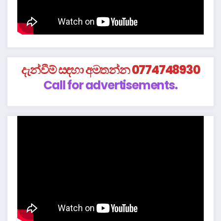
දැන්වීම් සඳහා අමතන්න 0774748930
Call for advertisements.