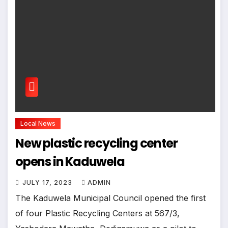
Local News
New plastic recycling center
opens in Kaduwela
JULY 17, 2023
ADMIN
The Kaduwela Municipal Council opened the first
of four Plastic Recycling Centers at 567/3,