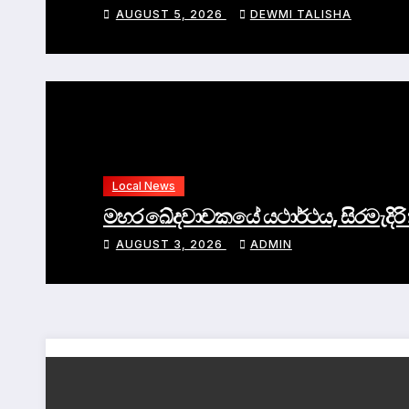
AUGUST 5, 2026
DEWMI TALISHA
Local News
මහර ඛේදවාචකයේ යථාර්ථය, සිරමැදිරි
AUGUST 3, 2026
ADMIN