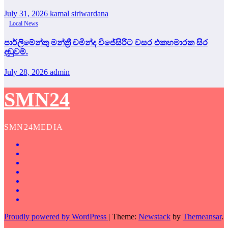
July 31, 2026
kamal siriwardana
Local News
පාර්ලිමේන්තු මන්ත්‍රී චමින්ද විජේසිරිට වසර එකහමාරක සිර
දඬුවම්.
July 28, 2026
admin
SMN24
SMN24MEDIA
Proudly powered by WordPress
|
Theme:
Newstack
by
Themeansar
.