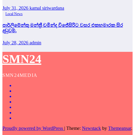
July 31, 2026
kamal siriwardana
Local News
පාර්ලිමේන්තු මන්ත්‍රී චමින්ද විජේසිරිට වසර එකහමාරක සිර
දඬුවම්.
July 28, 2026
admin
SMN24
SMN24MEDIA
Proudly powered by WordPress
|
Theme:
Newstack
by
Themeansar
.