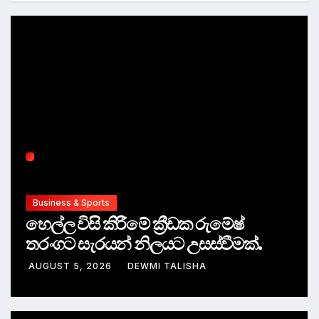
Business & Sports
හෙල්ල විසි කිරීමේ ක්‍රීඩක රුමේෂ්
තරංගට සැරයන් නිලයට උසස්වීමක්.
AUGUST 5, 2026
DEWMI TALISHA