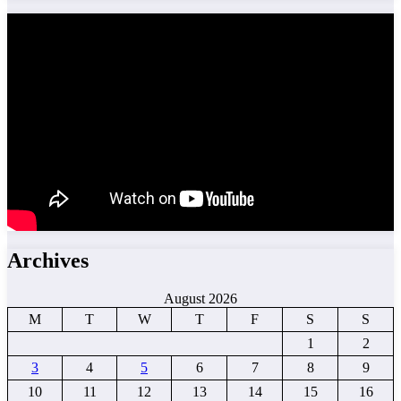
Archives
August 2026
M
T
W
T
F
S
S
1
2
3
4
5
6
7
8
9
10
11
12
13
14
15
16