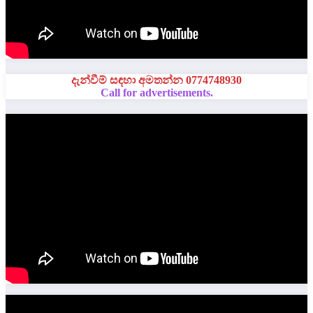
දැන්වීම් සඳහා අමතන්න 0774748930
Call for advertisements.