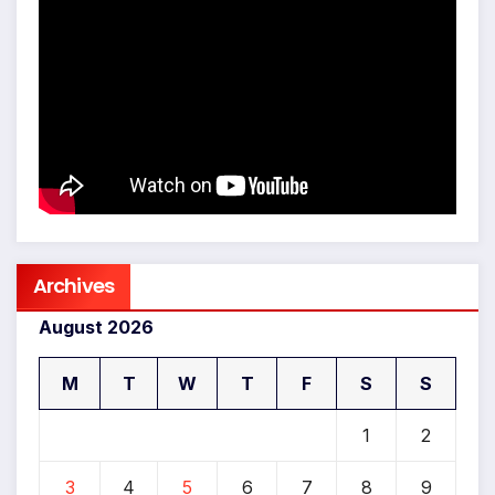
Archives
August 2026
M
T
W
T
F
S
S
1
2
3
4
5
6
7
8
9