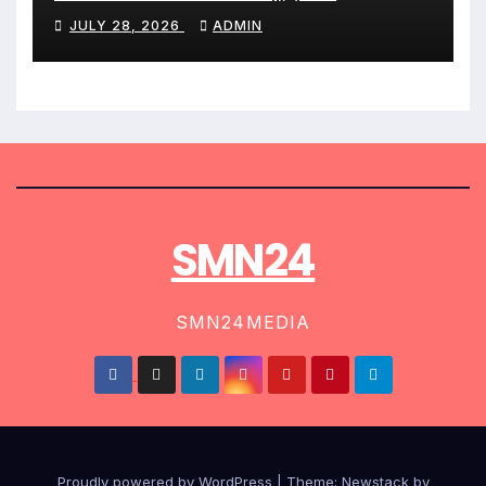
JULY 28, 2026
ADMIN
SMN24
SMN24MEDIA
Proudly powered by WordPress
|
Theme:
Newstack
by