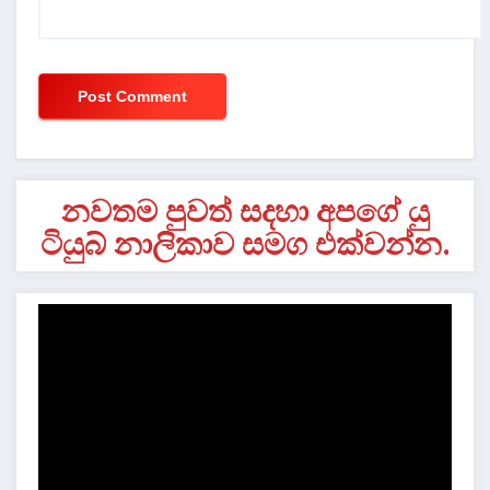
නවතම පුවත් සදහා අපගේ යු
ටියුබ් නාලිකාව සමග එක්වන්න.