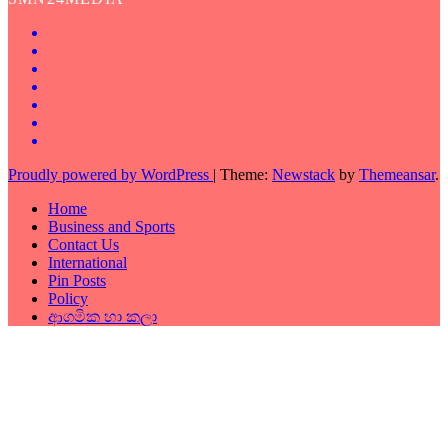
Proudly powered by WordPress
|
Theme:
Newstack
by
Themeansar
.
Home
Business and Sports
Contact Us
International
Pin Posts
Policy
ආගමික හා කලා