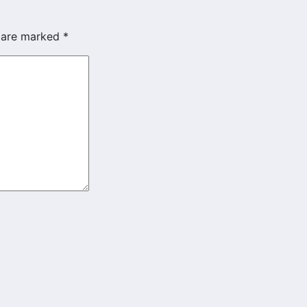
s are marked
*