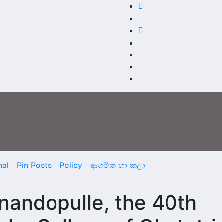
nal
Pin Posts
Policy
ආගමික හා කලා
nandopulle, the 40th