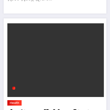
Health