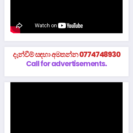
දැන්වීම් සඳහා අමතන්න 0774748930
Call for advertisements.