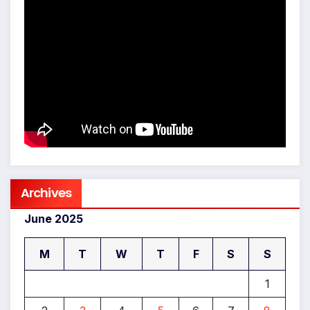
Archives
June 2025
M
T
W
T
F
S
S
1