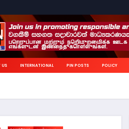
 US
INTERNATIONAL
PIN POSTS
POLICY