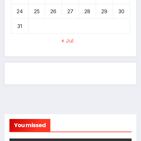
24
25
26
27
28
29
30
31
« Jul
You missed