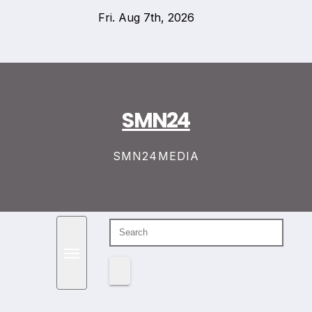
Skip
Fri. Aug 7th, 2026
to
content
SMN24
SMN24MEDIA