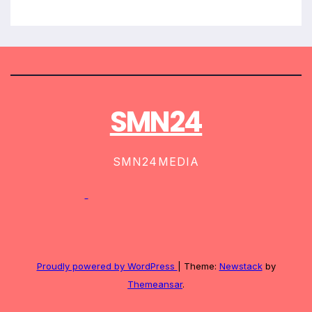
SMN24
SMN24MEDIA
Proudly powered by WordPress
|
Theme:
Newstack
by
Themeansar
.