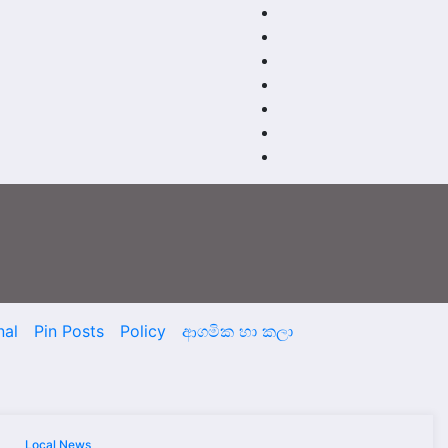
nal
Pin Posts
Policy
ආගමික හා කලා
Local News