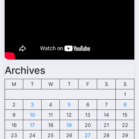
Archives
M
T
W
T
F
S
S
1
2
3
4
5
6
7
8
9
10
11
12
13
14
15
16
17
18
19
20
21
22
23
24
25
26
27
28
29