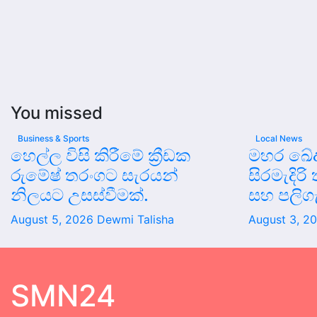
You missed
Business & Sports
Local News
හෙල්ල විසි කිරීමේ ක්‍රීඩක
මහර ඛේද
රුමේෂ් තරංගට සැරයන්
සිරමැදිරි
නිලයට උසස්වීමක්.
සහ පලිග
August 5, 2026
Dewmi Talisha
August 3, 2
SMN24