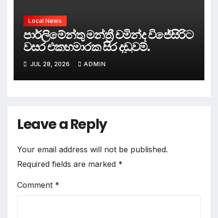
Local News
පාර්ලිමේන්තු මන්ත්‍රී චමින්ද විජේසිරිට
වසර එකහමාරක සිර දඬුවම්.
JUL 28, 2026
ADMIN
Leave a Reply
Your email address will not be published.
Required fields are marked
*
Comment
*