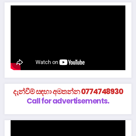
දැන්වීම් සඳහා අමතන්න 0774748930
Call for advertisements.