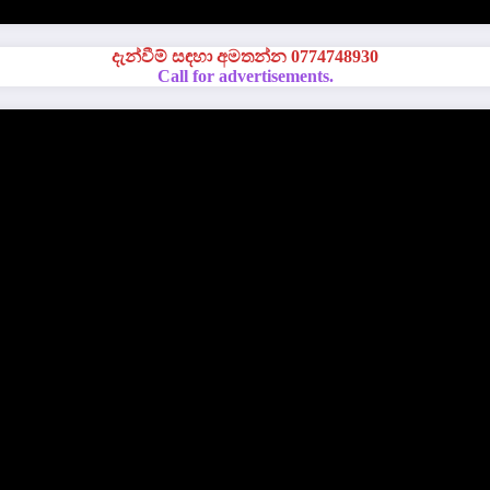
දැන්වීම් සඳහා අමතන්න 0774748930
Call for advertisements.