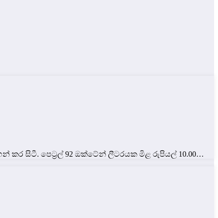
් කර සිටී. පෙට්‍රල් 92 ඔක්ටේන් ලීටරයක මිළ රුපියල් 10.00…