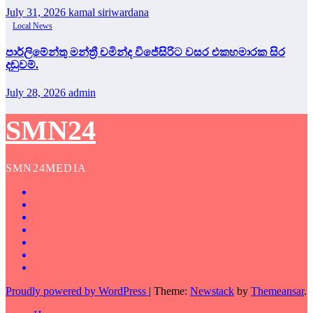
July 31, 2026
kamal siriwardana
Local News
පාර්ලිමේන්තු මන්ත්‍රී චමින්ද විජේසිරිට වසර එකහමාරක සිර
දඬුවම්.
July 28, 2026
admin
SMN24
SMN24MEDIA
Proudly powered by WordPress
|
Theme:
Newstack
by
Themeansar
.