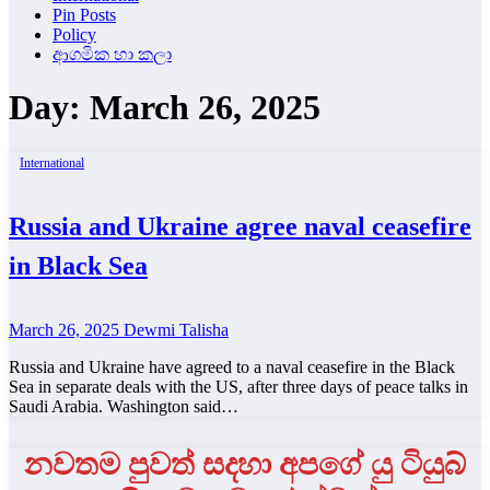
Pin Posts
Policy
ආගමික හා කලා
Day:
March 26, 2025
International
Russia and Ukraine agree naval ceasefire
in Black Sea
March 26, 2025
Dewmi Talisha
Russia and Ukraine have agreed to a naval ceasefire in the Black
Sea in separate deals with the US, after three days of peace talks in
Saudi Arabia. Washington said…
නවතම පුවත් සදහා අපගේ යු ටියුබ්