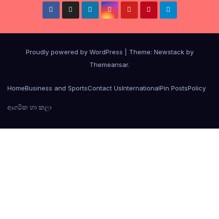
Proudly powered by WordPress
|
Theme:
Newstack
by
Themeansar
.
Home
Business and Sports
Contact Us
International
Pin Posts
Policy
ආගමික හා කලා