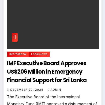
International
Local News
IMF Executive Board Approves
US$206 Million in Emergency
Financial Support for Sri Lanka
DECEMBER 20, 2025
ADMIN
The Executive Board of the International
Monetary Fund (IMF) approved a disbursement of