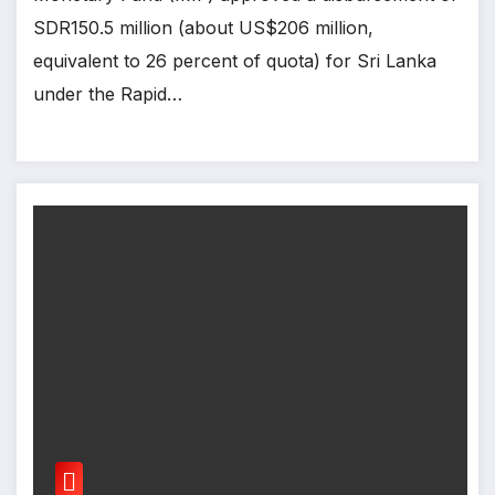
SDR150.5 million (about US$206 million,
equivalent to 26 percent of quota) for Sri Lanka
under the Rapid…