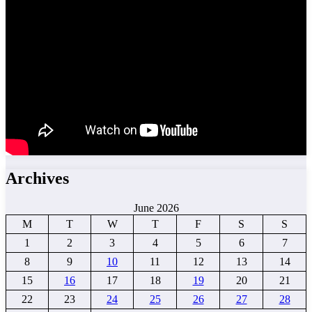
Archives
June 2026
M
T
W
T
F
S
S
1
2
3
4
5
6
7
8
9
10
11
12
13
14
15
16
17
18
19
20
21
22
23
24
25
26
27
28