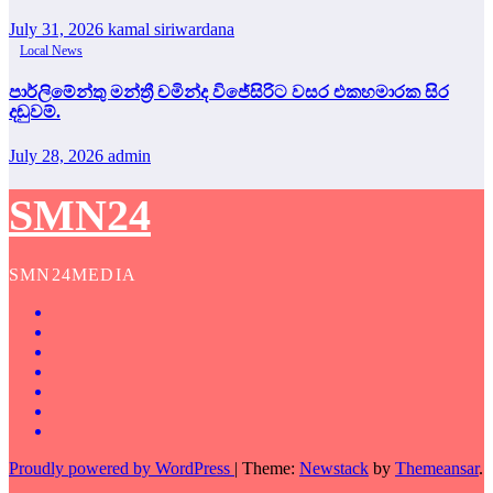
July 31, 2026
kamal siriwardana
Local News
පාර්ලිමේන්තු මන්ත්‍රී චමින්ද විජේසිරිට වසර එකහමාරක සිර
දඬුවම්.
July 28, 2026
admin
SMN24
SMN24MEDIA
Proudly powered by WordPress
|
Theme:
Newstack
by
Themeansar
.