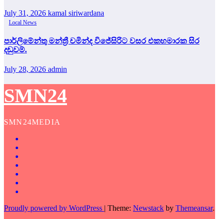
July 31, 2026
kamal siriwardana
Local News
පාර්ලිමේන්තු මන්ත්‍රී චමින්ද විජේසිරිට වසර එකහමාරක සිර
දඬුවම්.
July 28, 2026
admin
SMN24
SMN24MEDIA
Proudly powered by WordPress
|
Theme:
Newstack
by
Themeansar
.