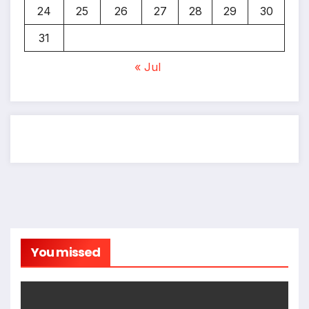
24
25
26
27
28
29
30
31
« Jul
You missed