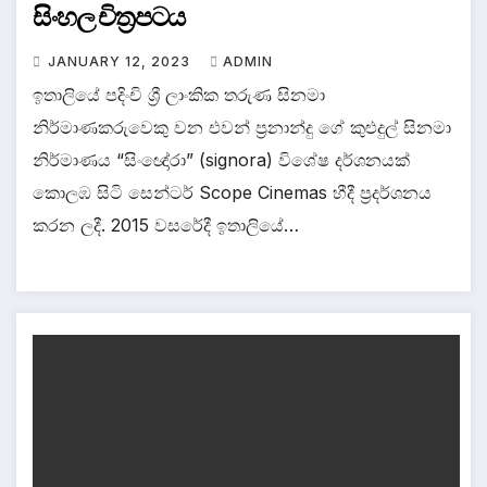
සිංහල චිත්‍රපටය
JANUARY 12, 2023
ADMIN
ඉතාලියේ පදිංචි ශ්‍රී ලාංකික තරුණ සිනමා
නිර්මාණකරුවෙකු වන එවන් ප්‍රනාන්දු ගේ කුළුදුල් සිනමා
නිර්මාණය “සිංඥෝරා” (signora) විශේෂ දර්ශනයක්
කොලඹ සිටි සෙන්ටර් Scope Cinemas හීදී ප්‍රදර්ශනය
කරන ලදී. 2015 වසරේදී ඉතාලියේ…