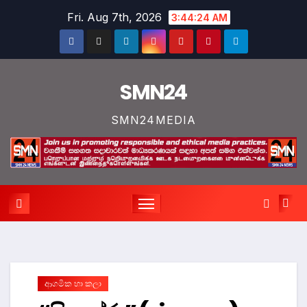
Skip
Fri. Aug 7th, 2026
3:44:25 AM
to
content
SMN24
SMN24MEDIA
ආගමික හා කලා