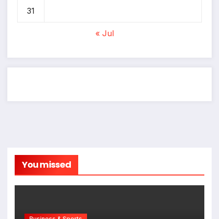
31
« Jul
You missed
Business & Sports