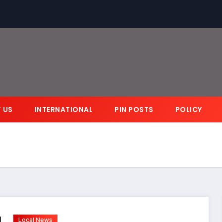
 US
INTERNATIONAL
PIN POSTS
POLICY
Local News