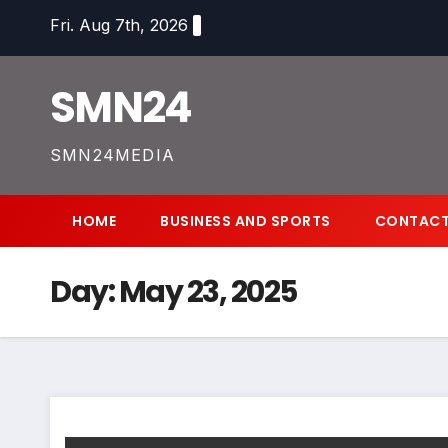
Skip
Fri. Aug 7th, 2026
to
content
SMN24
SMN24MEDIA
HOME
BUSINESS AND SPORTS
CONTACT
Day:
May 23, 2025