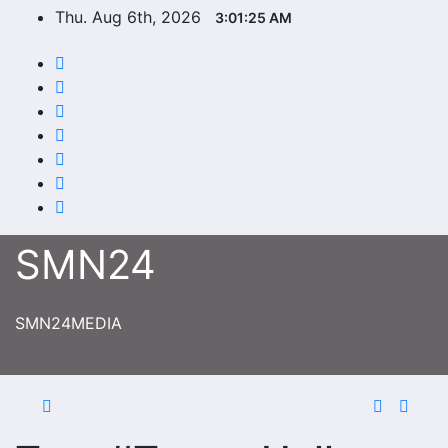
Skip
Thu. Aug 6th, 2026
3:01:25 AM
to
content
SMN24
SMN24MEDIA