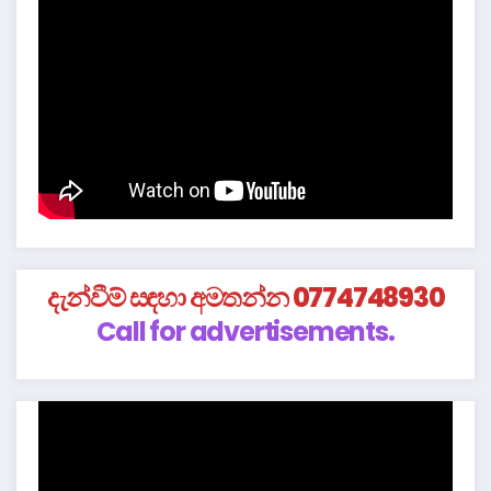
දැන්වීම් සඳහා අමතන්න 0774748930
Call for advertisements.