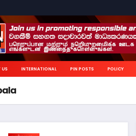
 US
INTERNATIONAL
PIN POSTS
POLICY
pala