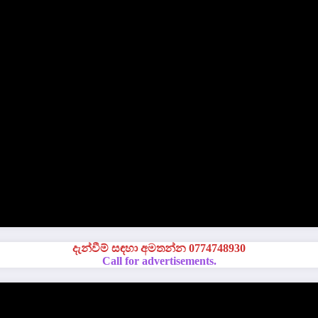
දැන්වීම් සඳහා අමතන්න 0774748930
Call for advertisements.